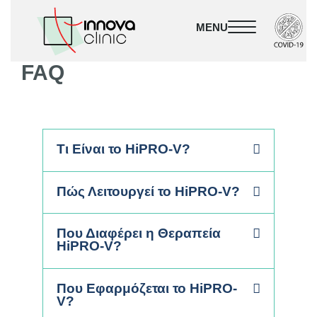
FAQ
Τι Είναι το HiPRO-V?
Πώς Λειτουργεί το HiPRO-V?
Που Διαφέρει η Θεραπεία
HiPRO-V?
Που Εφαρμόζεται το HiPRO-
V?